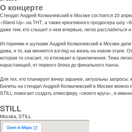
О концерте
Стендап Андрей Колмачевский в Москве состоится 23 апрел
«Stand Up» на ТНТ, а также креативного продюсера шоу «К
даже тем, кто слышит о нем впервые, легко расслабиться и
Историями и шутками Андрей Колмачевский в Москве делит
дома, и то, как меняется взгляд на жизнь на новом этапе. 
которая то спасает, то втягивает в приключения. Тема лег
нарастающей, от первого блока до финального панча.
Для тех, кто планирует вечер заранее, актуальны запросы:
Билеты на стендап Андрей Колмачевский в Москве можно пр
STILL помогает создать атмосферу «своего круга», и имен
STILL
Москва, STILL