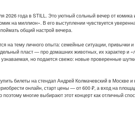
я 2026 года в STILL. Это уютный сольный вечер от комика 
омик на миллион». В его выступлении чувствуется уверенна
 поймать общий настрой вечера.
ся на тему личного опыта: семейные ситуации, привычки 
Отдельный пласт — про домашних животных, их характер и «л
ко узнаваемая, но подается свежо: новые проверенные шутки
 купить билеты на стендап Андрей Колмачевский в Москве и
иобрести онлайн, старт цены — от 600 ₽, а вход на площа
но поэтому многие выбирают этот концерт как отличный спо