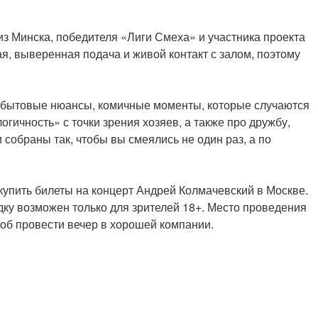
из Минска, победителя «Лиги Смеха» и участника проекта
я, выверенная подача и живой контакт с залом, поэтому
и бытовые нюансы, комичные моменты, которые случаются
огичность» с точки зрения хозяев, а также про дружбу,
 собраны так, чтобы вы смеялись не один раз, а по
 купить билеты на концерт Андрей Колмачевский в Москве.
дку возможен только для зрителей 18+. Место проведения
соб провести вечер в хорошей компании.