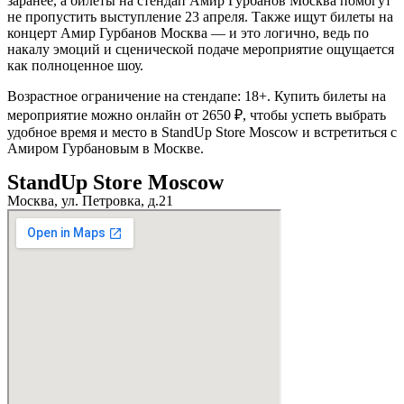
заранее, а билеты на стендап Амир Гурбанов Москва помогут
не пропустить выступление 23 апреля. Также ищут билеты на
концерт Амир Гурбанов Москва — и это логично, ведь по
накалу эмоций и сценической подаче мероприятие ощущается
как полноценное шоу.
Возрастное ограничение на стендапе: 18+. Купить билеты на
мероприятие можно онлайн от 2650 ₽, чтобы успеть выбрать
удобное время и место в StandUp Store Moscow и встретиться с
Амиром Гурбановым в Москве.
StandUp Store Moscow
Москва, ул. Петровка, д.21