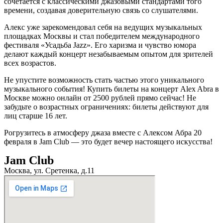
сочетается с классическими джазовыми стандартами того
времени, создавая доверительную связь со слушателями.
Aлекс уже зарекомендовал себя на ведущих музыкальных
площадках Москвы и стал победителем международного
фестиваля «Усадьба Jazz». Его харизма и чувство юмора
делают каждый концерт незабываемым опытом для зрителей
всех возрастов.
Не упустите возможность стать частью этого уникального
музыкального события! Купить билеты на концерт Alex Abra в
Москве можно онлайн от 2500 рублей прямо сейчас! Не
забудьте о возрастных ограничениях: билеты действуют для
лиц старше 16 лет.
Pогрузитесь в атмосферу джаза вместе с Алексом Абра 20
февраля в Jam Club — это будет вечер настоящего искусства!
Jam Club
Москва, ул. Сретенка, д.11