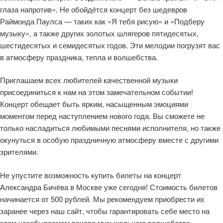
глаза напротив». Не обойдётся концерт без шедевров
Раймонда Паулса — таких как «Я тебя рисую» и «Подберу
музыку», а также других золотых шлягеров пятидесятых,
шестидесятых и семидесятых годов. Эти мелодии погрузят вас
в атмосферу праздника, тепла и волшебства.
Приглашаем всех любителей качественной музыки
присоединиться к нам на этом замечательном событии!
Концерт обещает быть ярким, насыщенным эмоциями
моментом перед наступлением нового года. Вы сможете не
только насладиться любимыми песнями исполнителя, но также
окунуться в особую праздничную атмосферу вместе с другими
зрителями.
Не упустите возможность купить билеты на концерт
Александра Бичёва в Москве уже сегодня! Стоимость билетов
начинается от 500 рублей. Мы рекомендуем приобрести их
заранее через наш сайт, чтобы гарантировать себе место на
этом незабываемом вечере музыкального волшебства.